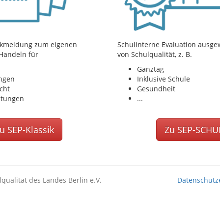
ückmeldung zum eigenen
Schulinterne Evaluation ausge
 Handeln für
von Schulqualität, z. B.
Ganztag
ungen
Inklusive Schule
cht
Gesundheit
itungen
...
u SEP-Klassik
Zu SEP-SCHU
lqualität des Landes Berlin e.V.
Datenschutz