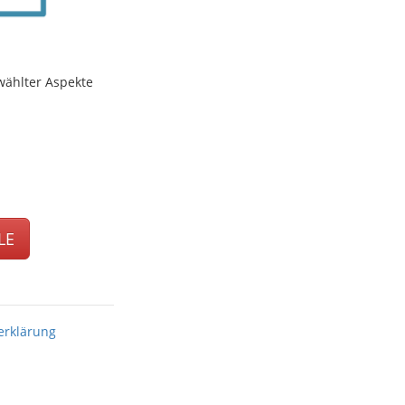
wählter Aspekte
LE
erklärung