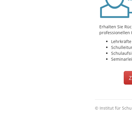
Erhalten Sie R
professionellen
Lehrkräfte
Schulleit
Schulaufsi
Seminarle
Z
© Institut für Schu